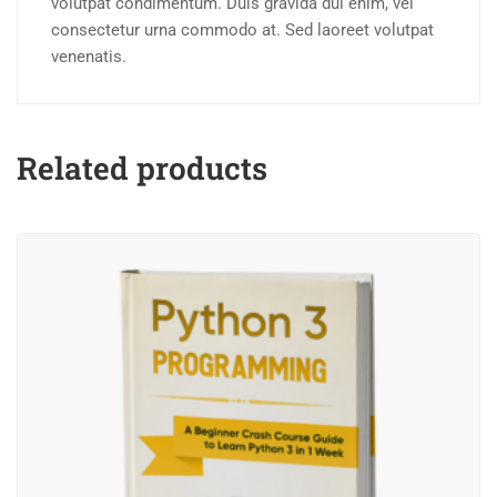
volutpat condimentum. Duis gravida dui enim, vel
consectetur urna commodo at. Sed laoreet volutpat
venenatis.
Related products