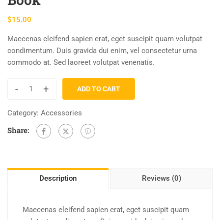
$
15.00
Maecenas eleifend sapien erat, eget suscipit quam volutpat
condimentum. Duis gravida dui enim, vel consectetur urna
commodo at. Sed laoreet volutpat venenatis.
-
+
ADD TO CART
Category:
Accessories
Share:
Description
Reviews (0)
Maecenas eleifend sapien erat, eget suscipit quam