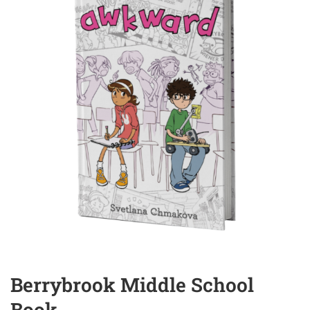
Berrybrook Middle School
Book